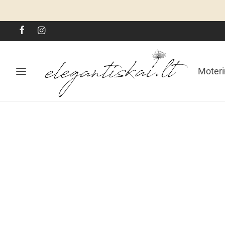
Moter