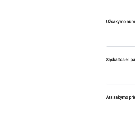
Užsakymo num
Sąskaitos el. 
Atsisakymo pri