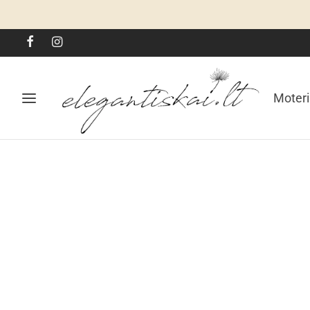
Moter