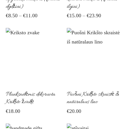
dydžiai)
ilgiai)
be
be
Price
Price
€
8.50
–
€
11.00
€
15.00
–
€
23.90
chosen
cho
range:
range:
on
on
€8.50
€15.00
through
the
through
the
Thi
€11.00
€23.90
product
pro
pro
page
pag
has
mult
vari
The
Plunksnelėmis dekoruota
Puošni Krikšto skraistė iš
opti
Krikšto žvakė
natūralaus lino
ma
€
18.00
€
20.00
be
cho