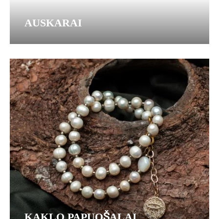
AUSKARAI
KAKLO PAPUOŠALAI