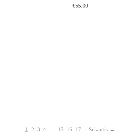
€
55.00
1
2
3
4
…
15
16
17
Sekantis →