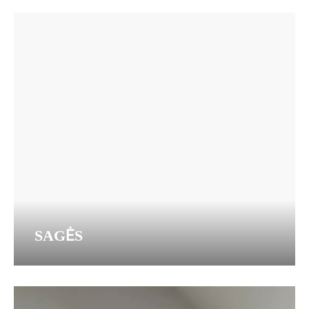
SAGĖS