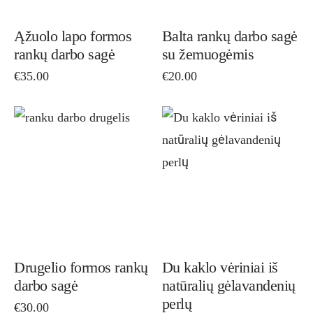
Ąžuolo lapo formos
Balta rankų darbo sagė
rankų darbo sagė
su žemuogėmis
€
35.00
€
20.00
Drugelio formos rankų
Du kaklo vėriniai iš
darbo sagė
natūralių gėlavandenių
perlų
€
30.00