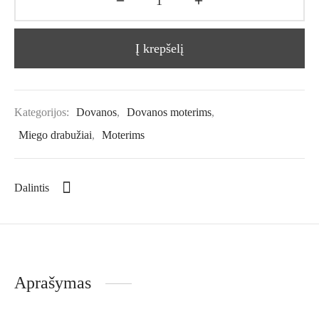
Į krepšelį
Kategorijos:
Dovanos
,
Dovanos moterims
,
Miego drabužiai
,
Moterims
Dalintis
Aprašymas