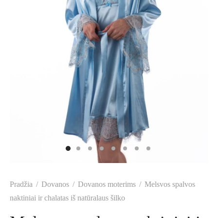
Pradžia
/
Dovanos
/
Dovanos moterims
/
Melsvos spalvos
naktiniai ir chalatas iš natūralaus šilko