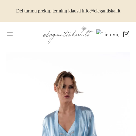
Dėl turimų prekių, terminų klausti info@elegantiskai.lt