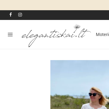
Moter