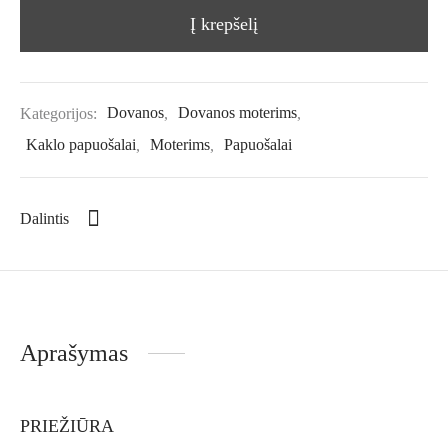
Į krepšelį
Kategorijos:
Dovanos
,
Dovanos moterims
,
Kaklo papuošalai
,
Moterims
,
Papuošalai
Dalintis
Aprašymas
PRIEŽIŪRA