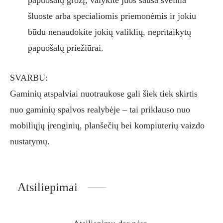
šluoste arba specialiomis priemonėmis ir jokiu
būdu nenaudokite jokių valiklių, nepritaikytų
papuošalų priežiūrai.
SVARBU:
Gaminių atspalviai nuotraukose gali šiek tiek skirtis
nuo gaminių spalvos realybėje – tai priklauso nuo
mobiliųjų įrenginių, planšečių bei kompiuterių vaizdo
nustatymų.
Atsiliepimai