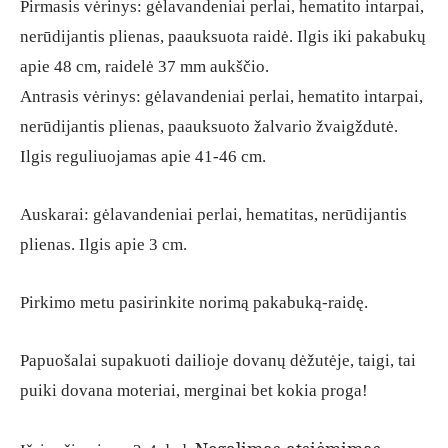
Pirmasis vėrinys: gėlavandeniai perlai, hematito intarpai,
nerūdijantis plienas, paauksuota raidė. Ilgis iki pakabukų
apie 48 cm, raidelė 37 mm aukščio.
Antrasis vėrinys: gėlavandeniai perlai, hematito intarpai,
nerūdijantis plienas, paauksuoto žalvario žvaigždutė.
Ilgis reguliuojamas apie 41-46 cm.
Auskarai: gėlavandeniai perlai, hematitas, nerūdijantis
plienas. Ilgis apie 3 cm.
Pirkimo metu pasirinkite norimą pakabuką-raidę.
Papuošalai supakuoti dailioje dovanų dėžutėje, taigi, tai
puiki dovana moteriai, merginai bet kokia proga!