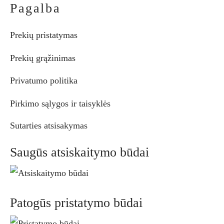
Pagalba
Prekių pristatymas
Prekių grąžinimas
Privatumo politika
Pirkimo sąlygos ir taisyklės
Sutarties atsisakymas
Saugūs atsiskaitymo būdai
Patogūs pristatymo būdai