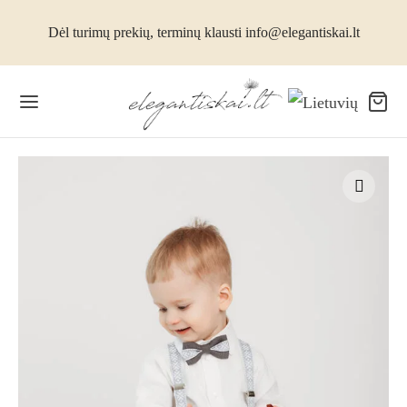
Dėl turimų prekių, terminų klausti info@elegantiskai.lt