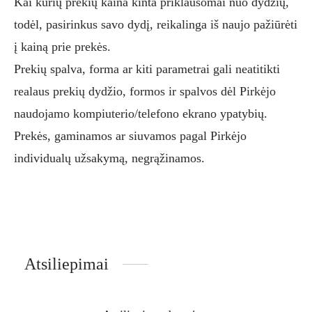
Kai kurių prekių kaina kinta priklausomai nuo dydžių,
todėl, pasirinkus savo dydį, reikalinga iš naujo pažiūrėti
į kainą prie prekės.
Prekių spalva, forma ar kiti parametrai gali neatitikti
realaus prekių dydžio, formos ir spalvos dėl Pirkėjo
naudojamo kompiuterio/telefono ekrano ypatybių.
Prekės, gaminamos ar siuvamos pagal Pirkėjo
individualų užsakymą, negrąžinamos.
Atsiliepimai