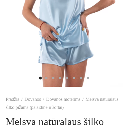
Pradžia
/
Dovanos
/
Dovanos moterims
/
Melsva natūralaus
šilko pižama (palaidinė ir šortai)
Melsva natūralaus šilko