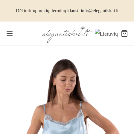
Dėl turimų prekių, terminų klausti info@elegantiskai.lt