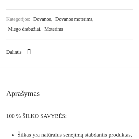
Kategorijos:
Dovanos
,
Dovanos moterims
,
Miego drabužiai
,
Moterims
Dalintis
Aprašymas
100 % ŠILKO SAVYBĖS:
Šilkas yra natūralus senėjimą stabdantis produktas,