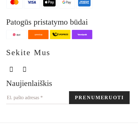
Patogūs pristatymo būdai
Sekite Mus
Naujienlaiškis