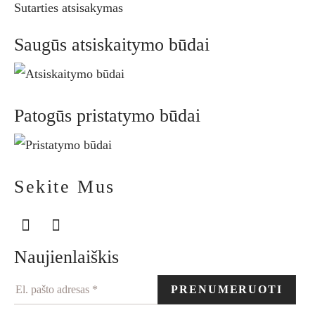
Sutarties atsisakymas
Saugūs atsiskaitymo būdai
Patogūs pristatymo būdai
Sekite Mus
Naujienlaiškis