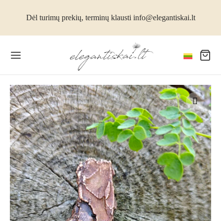
Dėl turimų prekių, terminų klausti info@elegantiskai.lt