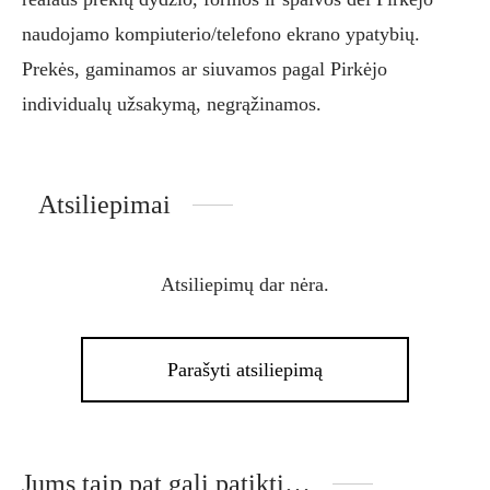
naudojamo kompiuterio/telefono ekrano ypatybių.
Prekės, gaminamos ar siuvamos pagal Pirkėjo
individualų užsakymą, negrąžinamos.
Atsiliepimai
Atsiliepimų dar nėra.
Parašyti atsiliepimą
Jums taip pat gali patikti…