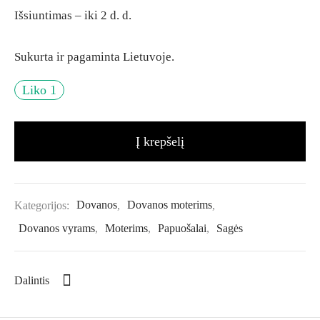
Išsiuntimas – iki 2 d. d.
Sukurta ir pagaminta Lietuvoje.
Liko 1
Į krepšelį
Kategorijos:
Dovanos
,
Dovanos moterims
,
Dovanos vyrams
,
Moterims
,
Papuošalai
,
Sagės
Dalintis