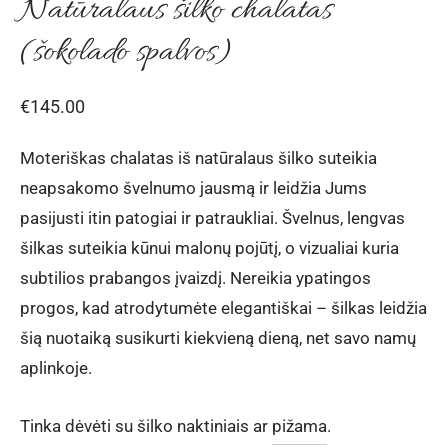
Natūralaus šilko chalatas
(šokolado spalvos)
€
145.00
Moteriškas chalatas iš natūralaus šilko suteikia
neapsakomo švelnumo jausmą ir leidžia Jums
pasijusti itin patogiai ir patraukliai. Švelnus, lengvas
šilkas suteikia kūnui malonų pojūtį, o vizualiai kuria
subtilios prabangos įvaizdį. Nereikia ypatingos
progos, kad atrodytumėte elegantiškai – šilkas leidžia
šią nuotaiką susikurti kiekvieną dieną, net savo namų
aplinkoje.
Tinka dėvėti su šilko naktiniais ar
pižama
.