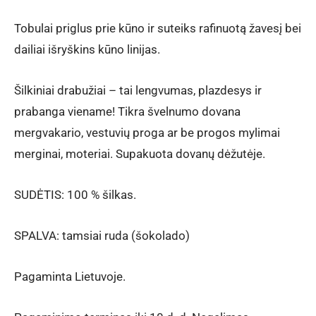
Tobulai priglus prie kūno ir suteiks rafinuotą žavesį bei
dailiai išryškins kūno linijas.
Šilkiniai drabužiai – tai lengvumas, plazdesys ir
prabanga viename! Tikra švelnumo dovana
mergvakario, vestuvių proga ar be progos mylimai
merginai, moteriai. Supakuota dovanų dėžutėje.
SUDĖTIS: 100 % šilkas.
SPALVA: tamsiai ruda (šokolado)
Pagaminta Lietuvoje.