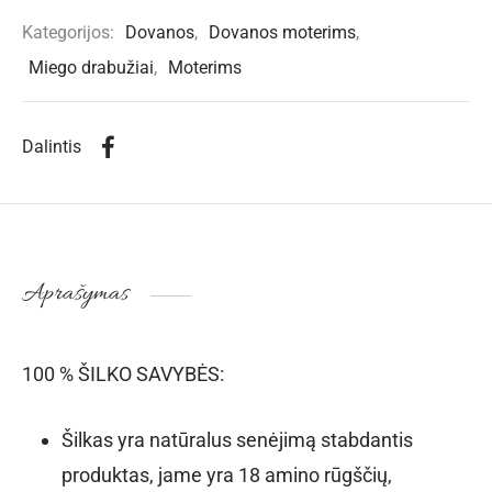
Kategorijos:
Dovanos
,
Dovanos moterims
,
Miego drabužiai
,
Moterims
Dalintis
Aprašymas
100 % ŠILKO SAVYBĖS:
Šilkas yra natūralus senėjimą stabdantis
produktas, jame yra 18 amino rūgščių,