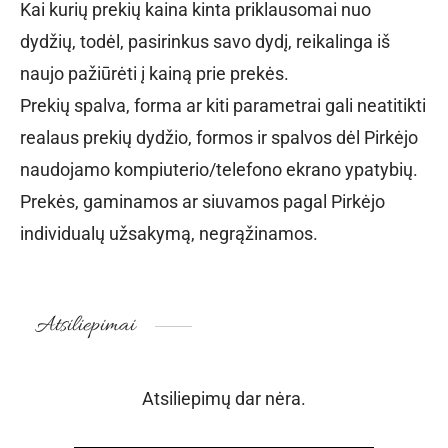
Kai kurių prekių kaina kinta priklausomai nuo
dydžių, todėl, pasirinkus savo dydį, reikalinga iš
naujo pažiūrėti į kainą prie prekės.
Prekių spalva, forma ar kiti parametrai gali neatitikti
realaus prekių dydžio, formos ir spalvos dėl Pirkėjo
naudojamo kompiuterio/telefono ekrano ypatybių.
Prekės, gaminamos ar siuvamos pagal Pirkėjo
individualų užsakymą, negrąžinamos.
Atsiliepimai
Atsiliepimų dar nėra.