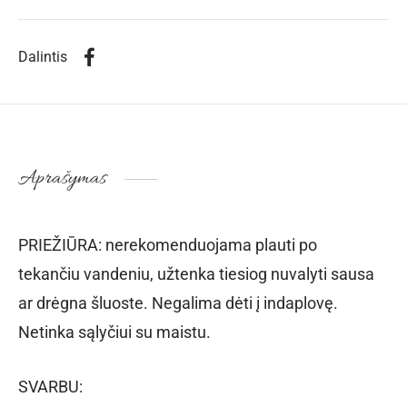
Dalintis
Aprašymas
PRIEŽIŪRA: nerekomenduojama plauti po
tekančiu vandeniu, užtenka tiesiog nuvalyti sausa
ar drėgna šluoste. Negalima dėti į indaplovę.
Netinka sąlyčiui su maistu.
SVARBU: