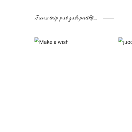
Jums taip pat gali patikti…