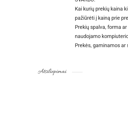
Kai kurių prekių kaina k
pažiūrėti į kainą prie pr
Prekių spalva, forma ar 
naudojamo kompiuterio
Prekės, gaminamos ar s
Atsiliepimai