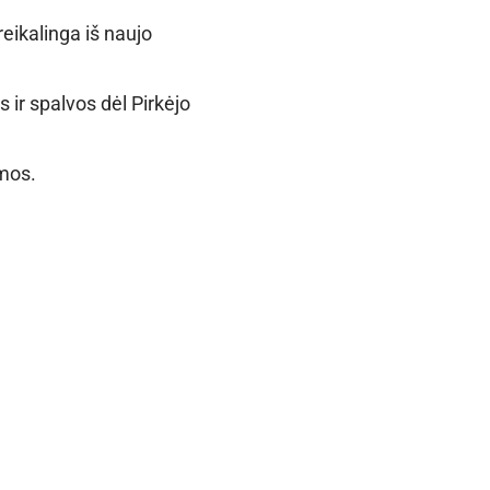
reikalinga iš naujo
s ir spalvos dėl Pirkėjo
mos.