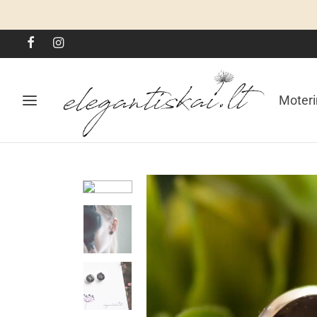
Moter