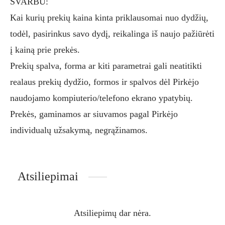
SVARBU:
Kai kurių prekių kaina kinta priklausomai nuo dydžių,
todėl, pasirinkus savo dydį, reikalinga iš naujo pažiūrėti
į kainą prie prekės.
Prekių spalva, forma ar kiti parametrai gali neatitikti
realaus prekių dydžio, formos ir spalvos dėl Pirkėjo
naudojamo kompiuterio/telefono ekrano ypatybių.
Prekės, gaminamos ar siuvamos pagal Pirkėjo
individualų užsakymą, negrąžinamos.
Atsiliepimai
Atsiliepimų dar nėra.