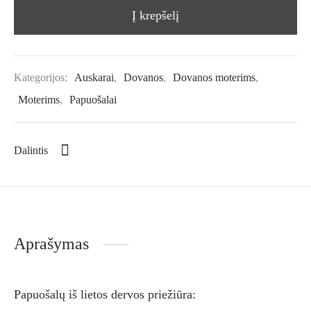
Į krepšelį
Kategorijos:
Auskarai
,
Dovanos
,
Dovanos moterims
,
Moterims
,
Papuošalai
Dalintis
Aprašymas
Papuošalų iš lietos dervos priežiūra: