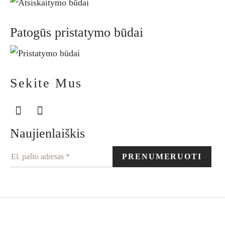
Patogūs pristatymo būdai
Sekite Mus
Naujienlaiškis