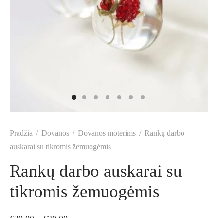
Pradžia
/
Dovanos
/
Dovanos moterims
/
Rankų darbo
auskarai su tikromis žemuogėmis
Rankų darbo auskarai su
tikromis žemuogėmis
Price