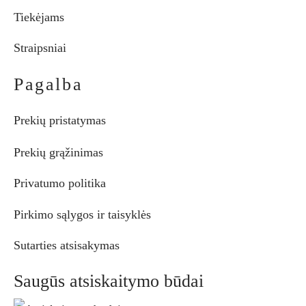
Tiekėjams
Straipsniai
Pagalba
Prekių pristatymas
Prekių grąžinimas
Privatumo politika
Pirkimo sąlygos ir taisyklės
Sutarties atsisakymas
Saugūs atsiskaitymo būdai