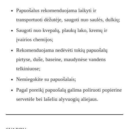
Papuošalus rekomenduojama laikyti ir
transportuoti dėžutėje, saugoti nuo saulės, dulkių;
Saugoti nuo kvepalų, plaukų lako, kremų ir
įvairios chemijos;
Rekomenduojama nedėvėti tokių papuošalų
pirtyse, duše, baseine, maudynėse vandens
telkiniuose;
Nemiegokite su papuošalais;
Pagal poreikį papuošalą galima poliruoti popierine
servetėle bei lašeliu alyvuogių aliejaus.