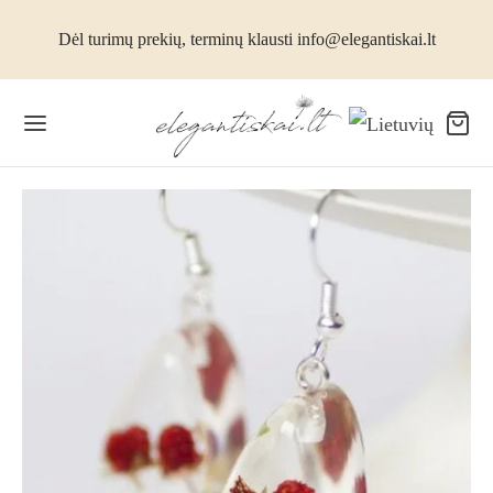
Dėl turimų prekių, terminų klausti info@elegantiskai.lt