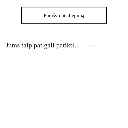
Parašyti atsiliepimą
Jums taip pat gali patikti…