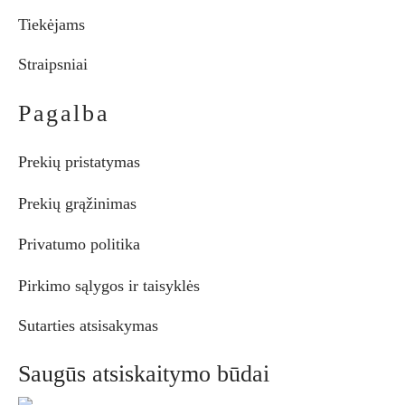
Tiekėjams
Straipsniai
Pagalba
Prekių pristatymas
Prekių grąžinimas
Privatumo politika
Pirkimo sąlygos ir taisyklės
Sutarties atsisakymas
Saugūs atsiskaitymo būdai