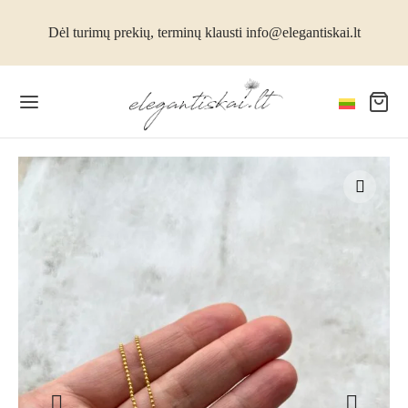
Dėl turimų prekių, terminų klausti info@elegantiskai.lt