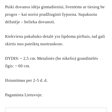
Puiki dovanos idėja gimtadieniui, šventėms ar tiesiog be
progos – kai norisi pradžiuginti šypsena. Supakuota
dėžutėje – belieka dovanoti.
Kiekviena pakabuko detalė yra lipdoma pirštais, tad gali
skirtis nuo pateiktų nuotraukose.
DYDIS: ~ 2,5 cm. Metalinės (be nikelio) grandinėlės
ilgis: ~ 60 cm.
Išsiuntimas per 2-5 d. d.
Pagaminta Lietuvoje.