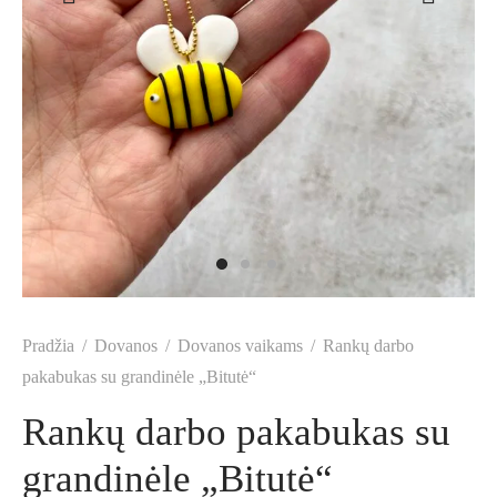
Pradžia
/
Dovanos
/
Dovanos vaikams
/
Rankų darbo
pakabukas su grandinėle „Bitutė“
Rankų darbo pakabukas su
grandinėle „Bitutė“