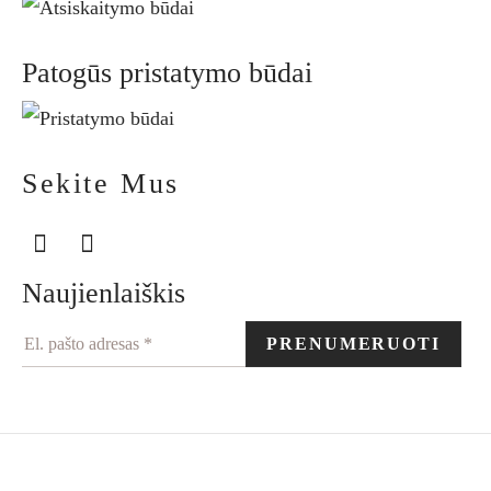
Patogūs pristatymo būdai
Sekite Mus
Naujienlaiškis