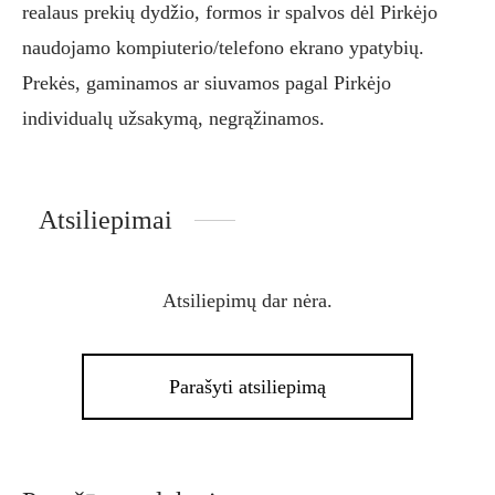
realaus prekių dydžio, formos ir spalvos dėl Pirkėjo
naudojamo kompiuterio/telefono ekrano ypatybių.
Prekės, gaminamos ar siuvamos pagal Pirkėjo
individualų užsakymą, negrąžinamos.
Atsiliepimai
Atsiliepimų dar nėra.
Parašyti atsiliepimą