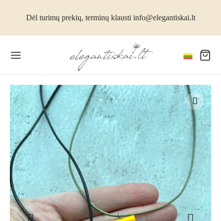
Dėl turimų prekių, terminų klausti info@elegantiskai.lt