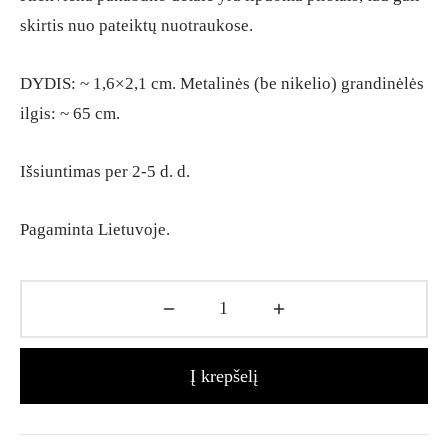
skirtis nuo pateiktų nuotraukose.
DYDIS: ~ 1,6×2,1 cm. Metalinės (be nikelio) grandinėlės
ilgis: ~ 65 cm.
Išsiuntimas per 2-5 d. d.
Pagaminta Lietuvoje.
Į krepšelį