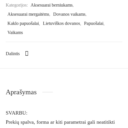
Kategorijos:
Aksesuarai berniukams
,
Aksesuarai mergaitėms
,
Dovanos vaikams
,
Kaklo papuošalai
,
Lietuviškos dovanos
,
Papuošalai
,
Vaikams
Dalintis
Aprašymas
SVARBU:
Prekių spalva, forma ar kiti parametrai gali neatitikti