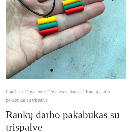
Pradžia
/
Dovanos
/
Dovanos vaikams
/
Rankų darbo
pakabukas su trispalve
Rankų darbo pakabukas su
trispalve