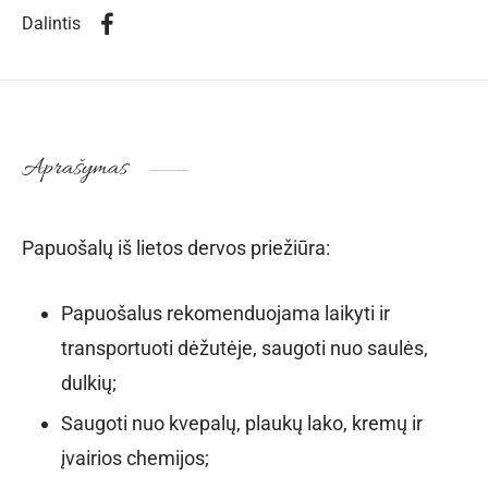
Dalintis
Aprašymas
Papuošalų iš lietos dervos priežiūra:
Papuošalus rekomenduojama laikyti ir
transportuoti dėžutėje, saugoti nuo saulės,
dulkių;
Saugoti nuo kvepalų, plaukų lako, kremų ir
įvairios chemijos;