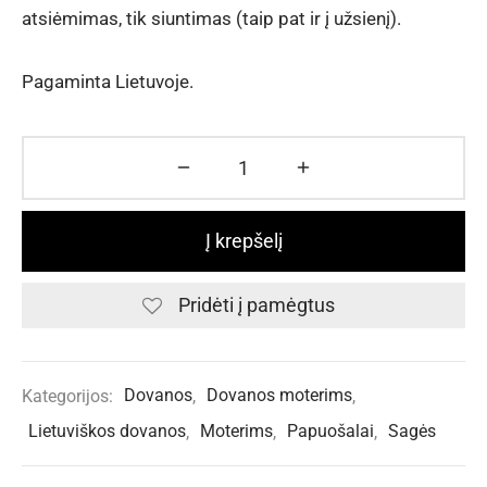
atsiėmimas, tik siuntimas (taip pat ir į užsienį).
Pagaminta Lietuvoje.
Į krepšelį
Pridėti į pamėgtus
Kategorijos:
Dovanos
,
Dovanos moterims
,
Lietuviškos dovanos
,
Moterims
,
Papuošalai
,
Sagės