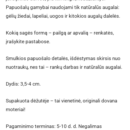
Papuošalų gamybai naudojami tik natūralūs augalai:
gėlių žiedai, lapeliai, uogos ir kitokios augalų dalelės.
Kokią sagės formą – pailgą ar apvalią – renkatės,
įrašykite pastabose.
Smulkios papuošalo detalės, išdėstymas skirsis nuo
nuotraukų, nes tai – rankų darbas ir natūralūs augalai.
Dydis: 3,5-4 cm.
Supakuota dėžutėje – tai vienetinė, originali dovana
moteriai!
Pagaminimo terminas: 5-10 d. d. Negalimas