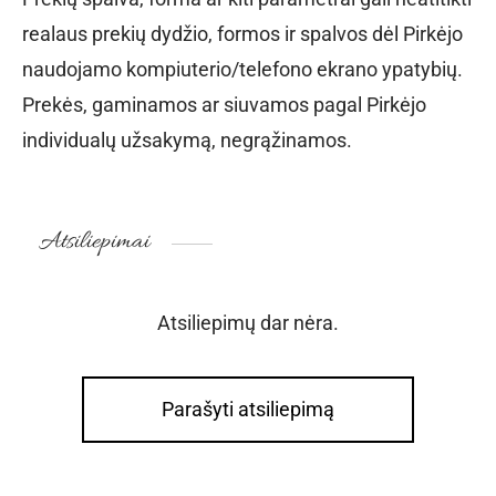
realaus prekių dydžio, formos ir spalvos dėl Pirkėjo
naudojamo kompiuterio/telefono ekrano ypatybių.
Prekės, gaminamos ar siuvamos pagal Pirkėjo
individualų užsakymą, negrąžinamos.
Atsiliepimai
Atsiliepimų dar nėra.
Parašyti atsiliepimą