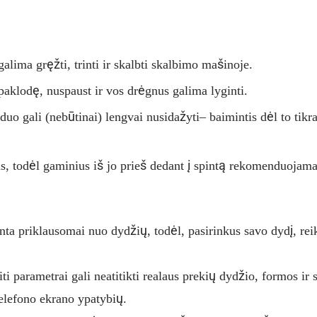
alima gręžti, trinti ir skalbti skalbimo mašinoje.
 paklodę, nuspaust ir vos drėgnus galima lyginti.
duo gali (nebūtinai) lengvai nusidažyti– baimintis dėl to tikr
s, todėl gaminius iš jo prieš dedant į spintą rekomenduojama
nta priklausomai nuo dydžių, todėl, pasirinkus savo dydį, rei
ti parametrai gali neatitikti realaus prekių dydžio, formos ir
elefono ekrano ypatybių.