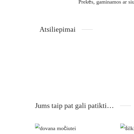
Prekės, gaminamos ar si
Atsiliepimai
Jums taip pat gali patikti…