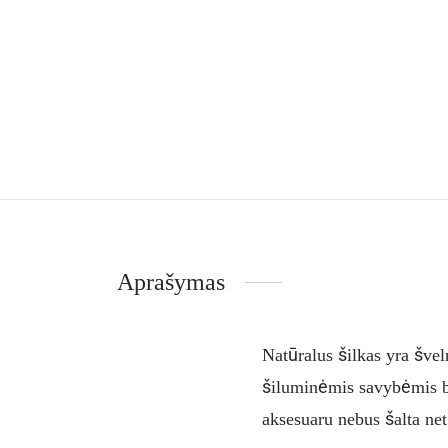
Aprašymas
Natūralus šilkas yra švel
šiluminėmis savybėmis bev
aksesuaru nebus šalta ne