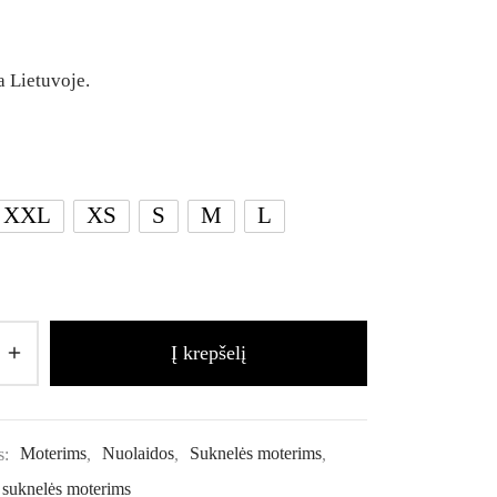
 Lietuvoje.
XXL
XS
S
M
L
Į krepšelį
s:
Moterims
,
Nuolaidos
,
Suknelės moterims
,
 suknelės moterims