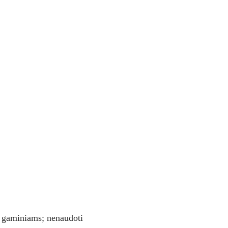
s gaminiams; nenaudoti