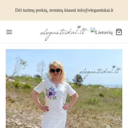
Dėl turimų prekių, terminų klausti info@elegantiskai.lt