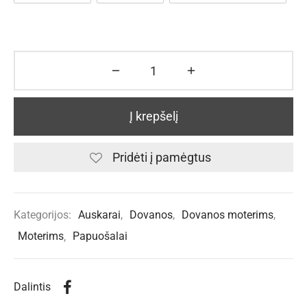
Į krepšelį
Pridėti į pamėgtus
Kategorijos:
Auskarai
,
Dovanos
,
Dovanos moterims
,
Moterims
,
Papuošalai
Dalintis