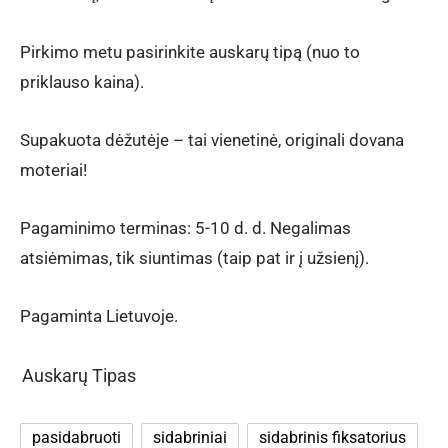
Pirkimo metu pasirinkite auskarų tipą (nuo to
priklauso kaina).
Supakuota dėžutėje – tai vienetinė, originali dovana
moteriai!
Pagaminimo terminas: 5-10 d. d. Negalimas
atsiėmimas, tik siuntimas (taip pat ir į užsienį).
Pagaminta Lietuvoje.
Auskarų Tipas
pasidabruoti
sidabriniai
sidabrinis fiksatorius