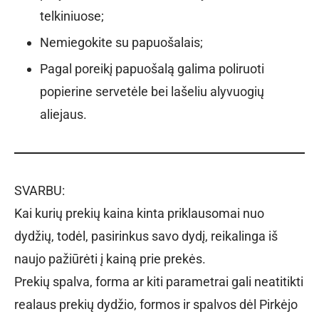
telkiniuose;
Nemiegokite su papuošalais;
Pagal poreikį papuošalą galima poliruoti
popierine servetėle bei lašeliu alyvuogių
aliejaus.
SVARBU:
Kai kurių prekių kaina kinta priklausomai nuo
dydžių, todėl, pasirinkus savo dydį, reikalinga iš
naujo pažiūrėti į kainą prie prekės.
Prekių spalva, forma ar kiti parametrai gali neatitikti
realaus prekių dydžio, formos ir spalvos dėl Pirkėjo