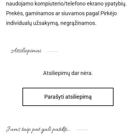
naudojamo kompiuterio/telefono ekrano ypatybių.
Prekės, gaminamos ar siuvamos pagal Pirkėjo
individualų užsakymą, negrąžinamos.
Atsiliepimai
Atsiliepimų dar nėra.
Parašyti atsiliepimą
Jums taip pat gali patikti…