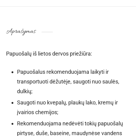
Aprašymas
Papuošalų iš lietos dervos priežiūra:
Papuošalus rekomenduojama laikyti ir
transportuoti dėžutėje, saugoti nuo saulės,
dulkių;
Saugoti nuo kvepalų, plaukų lako, kremų ir
įvairios chemijos;
Rekomenduojama nedėvėti tokių papuošalų
pirtyse, duše, baseine, maudynėse vandens