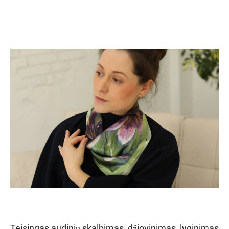
Teisingas audinių skalbimas, džiovinimas, lyginimas