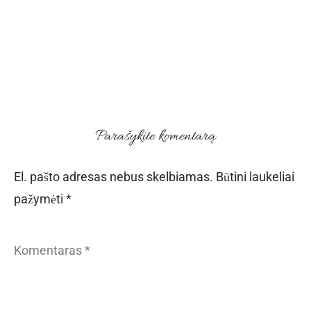
Parašykite komentarą
El. pašto adresas nebus skelbiamas.
Būtini laukeliai
pažymėti
*
Komentaras
*